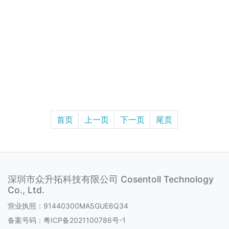
CST-PR8020: PCIe 转 2.5G网络适配器
首页
上一页
下一页
尾页
深圳市众升拓科技有限公司 Cosentoll Technology
Co., Ltd.
营业执照：91440300MA5GUE6Q34
备案号码：
粤ICP备2021100786号-1