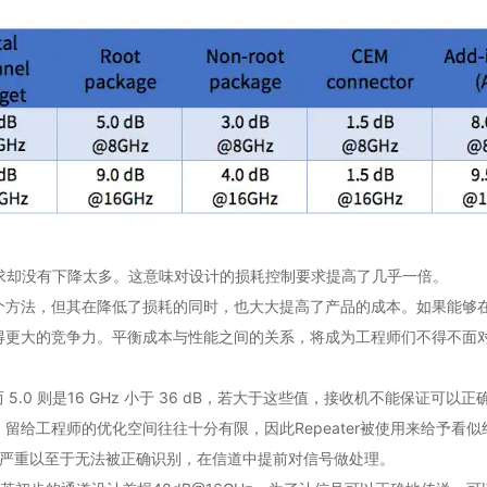
耗要求却没有下降太多。这意味对设计的损耗控制要求提高了几乎一倍。
个方法，但其在降低了损耗的同时，也大大提高了产品的成本。如果能够
得更大的竞争力。平衡成本与性能之间的关系，将成为工程师们不得不面
8 dB，而 5.0 则是16 GHz 小于 36 dB，若大于这些值，接收机不
留给工程师的优化空间往往十分有限，因此Repeater被使用来给予看
恶化太严重以至于无法被正确识别，在信道中提前对信号做处理。