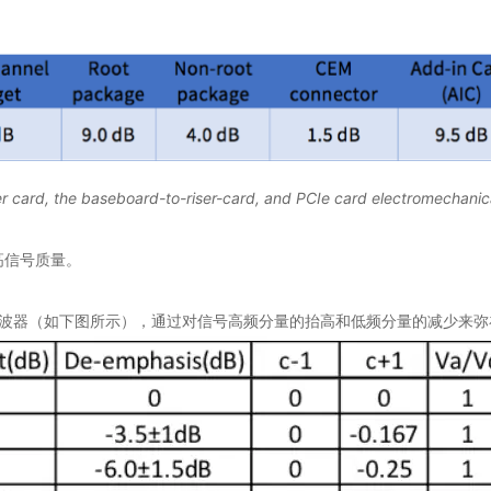
r card, the baseboard-to-riser-card, and PCIe card electromechanic
提高信号质量。
的三阶FIR滤波器（如下图所示），通过对信号高频分量的抬高和低频分量的减少来