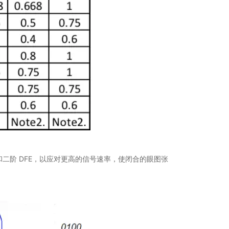
TLE 和二阶 DFE，以应对更高的信号速率，使闭合的眼图张