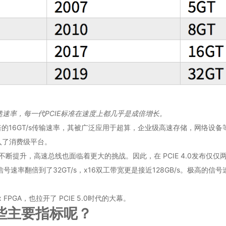
速率，每一代PCIE标准在速度上都几乎是成倍增长。
3.0两倍的16GT/s传输速率，其被广泛应用于超算，企业级高速存储，网络设备
0带入了消费级平台。
，高速总线也面临着更大的挑战。因此，在 PCIE 4.0发布仅仅两年后，PC
5.0 将信号速率翻倍到了32GT/s，x16双工带宽更是接近128GB/s。极高
ilex FPGA，也拉开了 PCIE 5.0时代的大幕。
0哪些主要指标呢？