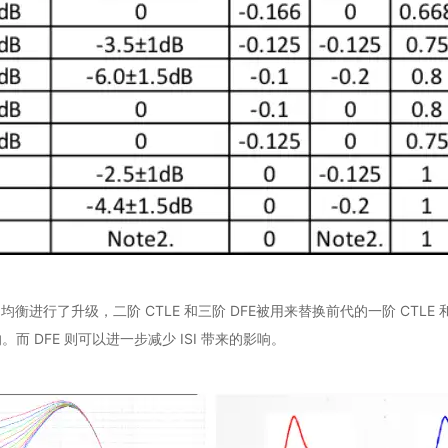
 4.0 的均衡进行了升级，二阶 CTLE 和三阶 DFE被用来替换前代的一阶 C
而 DFE 则可以进一步减少 ISI 带来的影响。