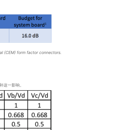
al (CEM) form factor connectors.
弥补这一影响。