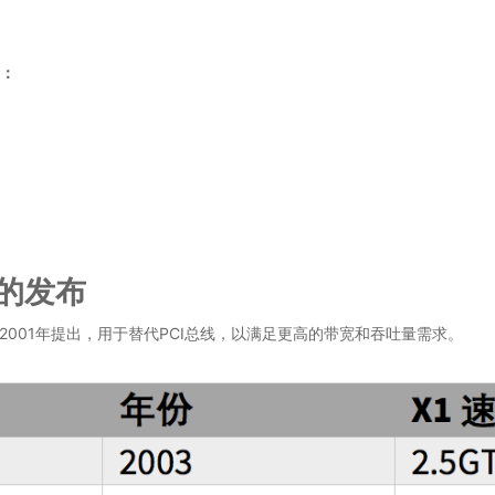
哈：
.0的发布
ntel于2001年提出，用于替代PCI总线，以满足更高的带宽和吞吐量需求。